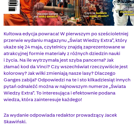
Kultowa edycja powraca! W pierwszym po sześcioletniej
przerwie wydaniu magazynu „Świat Wiedzy Extra”, który
ukaże się 24 maja, czytelnicy znajdą zaprezentowane w
atrakcyjnej formie materiały z różnych dziedzin nauki
i życia. Na ile wytrzymała jest szyba pancerna? Jak
złamać kod da Vinci? Czy wszechświat rzeczywiście jest
kolorowy? Jak wilki zmieniają nasze lasy? Dlaczego
Ganges zabija? Odpowiedzi na te i sto kilkadziesiąt innych
pytań odnaleźć można w najnowszym numerze „Świata
Wiedzy Extra”. To interesująca i efektownie podana
wiedza, która zainteresuje każdego!
Za wydanie odpowiada redaktor prowadzący Jacek
Skawiński.