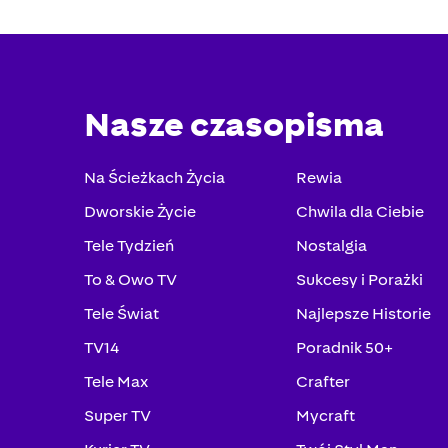
Nasze czasopisma
Na Ścieżkach Życia
Rewia
Dworskie Życie
Chwila dla Ciebie
Tele Tydzień
Nostalgia
To & Owo TV
Sukcesy i Porażki
Tele Świat
Najlepsze Historie
TV14
Poradnik 50+
Tele Max
Crafter
Super TV
Mycraft