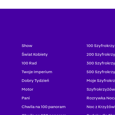
Show
100 Szyfrokrz
Świat Kobiety
200 Szyfrokrz
100 Rad
300 Szyfrokrz
Twoje Imperium
500 Szyfrokrz
Dobry Tydzień
Moje Szyfrokr
Motor
Szyfrokrzyżów
Pani
Rozrywka Noc
Chwila na 100 panoram
Noc z Krzyżów