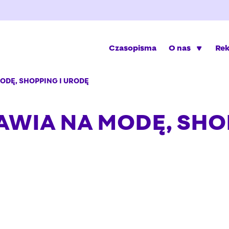
Czasopisma
O nas
Re
ODĘ, SHOPPING I URODĘ
AWIA NA MODĘ, SHO