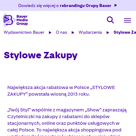
Dowiedz się więcej o
rebrandingu Grupy Bauer
Wydawnictwo Bauer
O nas
Wydarzenia
Stylowe Z
Stylowe Zakupy
Największa akcja rabatowa w Polsce „STYLOWE
ZAKUPY” powstała wiosną 2013 roku.
„Twój Styl” wspólnie z magazynem „Show” zapraszają
Czytelniczki na zakupy z rabatami do sklepów
stacjonarnych, online oraz punktów usługowych w
całej Polsce. To największa akcja shoppingowa pod