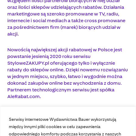
względem ilości partnerów biorących w niej udział
oraz ilości sklepów udzielających rabatów. Działania
marketingowe są szeroko promowane w TV, radiu,
internecie i social mediach a także cross promowane
za pośrednictwem firm (marek) biorących udział w
akcji.
Nowością największej akcji rabatowej w Polsce jest
powstanie jesienią 2020 roku serwisu
StyloweZAKUPY.pl oferującego tylko i wyłącznie
rabaty do sklepów online. Dzięki nowemu rozwiązaniu
w jednym miejscu, szybko, łatwo i wygodnie można
dokonać zakupów online bez wychodzenia z domu.
Partnerem technologicznym serwisu jest spółka
AleRabat.com.
Serwisy internetowe Wydawnictwa Bauer wykorzystują
między innymi pliki cookies w celu zapewnienia
odpowiedniego komfortu podczas korzystania z naszych