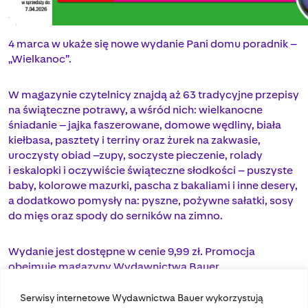
4 marca w ukaże się nowe wydanie Pani domu poradnik –
„Wielkanoc”.
W magazynie czytelnicy znajdą aż 63 tradycyjne przepisy
na świąteczne potrawy, a wśród nich: wielkanocne
śniadanie – jajka faszerowane, domowe wędliny, biała
kiełbasa, pasztety i terriny oraz żurek na zakwasie,
uroczysty obiad –zupy, soczyste pieczenie, rolady
i eskalopki i oczywiście świąteczne słodkości – puszyste
baby, kolorowe mazurki, pascha z bakaliami i inne desery,
a dodatkowo pomysły na: pyszne, pożywne sałatki, sosy
do mięs oraz spody do serników na zimno.
Wydanie jest dostępne w cenie 9,99 zł. Promocja
obejmuje magazyny Wydawnictwa Bauer.
Serwisy internetowe Wydawnictwa Bauer wykorzystują