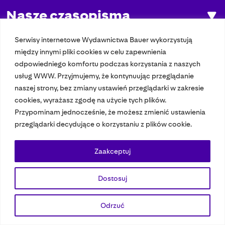
Nasze czasopisma
Nasze strony
Serwisy internetowe Wydawnictwa Bauer wykorzystują
między innymi pliki cookies w celu zapewnienia
odpowiedniego komfortu podczas korzystania z naszych
usług WWW. Przyjmujemy, że kontynuując przeglądanie
© 2023 Bauer Media Group, All Rights Reserved.
naszej strony, bez zmiany ustawień przeglądarki w zakresie
Polityka prywatności
Dane osobowe
Wydawca EMFA
Speak Up
cookies, wyrażasz zgodę na użycie tych plików.
Przypominam jednocześnie, że możesz zmienić ustawienia
przeglądarki decydujące o korzystaniu z plików cookie.
Zaakceptuj
Dostosuj
Odrzuć