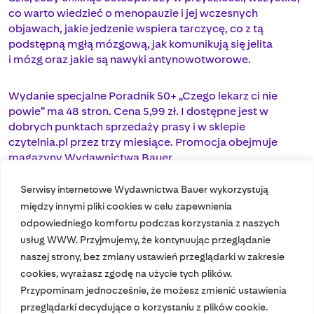
co warto wiedzieć o menopauzie i jej wczesnych
objawach, jakie jedzenie wspiera tarczycę, co z tą
podstępną mgłą mózgową, jak komunikują się jelita
i mózg oraz jakie są nawyki antynowotworowe.
Wydanie specjalne Poradnik 50+ „Czego lekarz ci nie
powie” ma 48 stron. Cena 5,99 zł. I dostępne jest w
dobrych punktach sprzedaży prasy i w sklepie
czytelnia.pl przez trzy miesiące. Promocja obejmuje
magazyny Wydawnictwa Bauer.
Serwisy internetowe Wydawnictwa Bauer wykorzystują
między innymi pliki cookies w celu zapewnienia
odpowiedniego komfortu podczas korzystania z naszych
usług WWW. Przyjmujemy, że kontynuując przeglądanie
naszej strony, bez zmiany ustawień przeglądarki w zakresie
cookies, wyrażasz zgodę na użycie tych plików.
Przypominam jednocześnie, że możesz zmienić ustawienia
Nasze czasopisma
przeglądarki decydujące o korzystaniu z plików cookie.