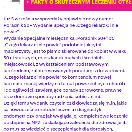
Już 5 września w sprzedaży pojawi się nowy numer
Poradnik 50+ Wydanie Specjalne „Czego lekarz Ci nie
powie”.
Wydanie Specjalne miesięcznika „Poradnik 50+” pt.
„Czego lekarz ci nie powie” podobnie jak tytuł
macierzysty, jest to pismo skierowane do kobiet w wieku
50+ i starszych, mieszkanek małych i średnich
miejscowości, z wykształceniem podstawowym
lub średnim, zainteresowanych poradami zdrowotnymi.
„Czego lekarz ci nie powie” to kompendium nowej
lub mało znanej wiedzy na temat powszechnych chorób
i dolegliwości, zawierające porady zdrowotne, prawne
oraz domowe sposoby radzenia sobie z nimi.
Dzięki temu wydaniu czytelniczki dowiedzą się m.in. jakie
są nowoczesne metody leczenia i diagnostyki
endometriozy oraz jak wygląda jej kompleksowe leczenie
dostępne na NFZ, zaskakujące zalecenia dla zdrowia jelit,
co musisz wiedzieć o szczepieniach dla dorosłych,