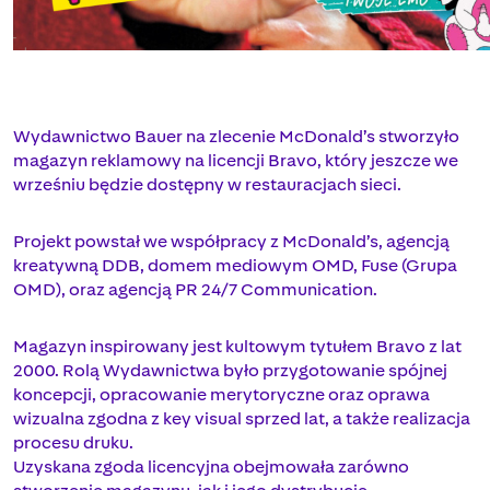
Wydawnictwo Bauer na zlecenie McDonald’s stworzyło
magazyn reklamowy na licencji Bravo, który jeszcze we
wrześniu będzie dostępny w restauracjach sieci.
Projekt powstał we współpracy z McDonald’s, agencją
kreatywną DDB, domem mediowym OMD, Fuse (Grupa
OMD), oraz agencją PR 24/7 Communication.
Magazyn inspirowany jest kultowym tytułem Bravo z lat
2000. Rolą Wydawnictwa było przygotowanie spójnej
koncepcji, opracowanie merytoryczne oraz oprawa
wizualna zgodna z key visual sprzed lat, a także realizacja
procesu druku.
Uzyskana zgoda licencyjna obejmowała zarówno