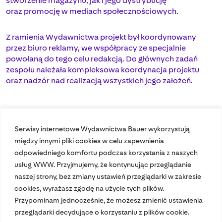
stworzenie magazynu, jak i jego dystrybucję
oraz promocję w mediach społecznościowych.
Z ramienia Wydawnictwa projekt był koordynowany
przez biuro reklamy, we współpracy ze specjalnie
powołaną do tego celu redakcją. Do głównych zadań
zespołu należała kompleksowa koordynacja projektu
oraz nadzór nad realizacją wszystkich jego założeń.
Serwisy internetowe Wydawnictwa Bauer wykorzystują
między innymi pliki cookies w celu zapewnienia
odpowiedniego komfortu podczas korzystania z naszych
usług WWW. Przyjmujemy, że kontynuując przeglądanie
naszej strony, bez zmiany ustawień przeglądarki w zakresie
cookies, wyrażasz zgodę na użycie tych plików.
Przypominam jednocześnie, że możesz zmienić ustawienia
Nasze czasopisma
przeglądarki decydujące o korzystaniu z plików cookie.