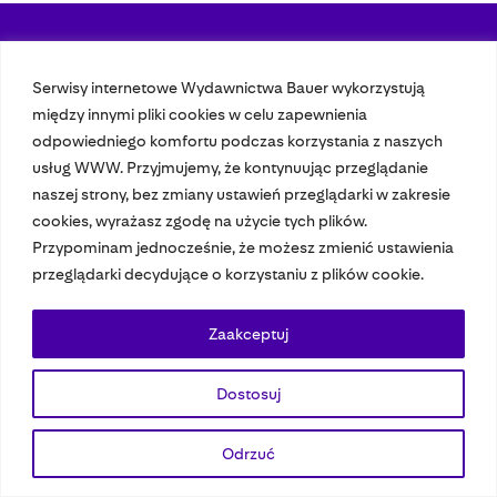
Nasze czasopisma
Serwisy internetowe Wydawnictwa Bauer wykorzystują
między innymi pliki cookies w celu zapewnienia
Nasze strony
odpowiedniego komfortu podczas korzystania z naszych
usług WWW. Przyjmujemy, że kontynuując przeglądanie
naszej strony, bez zmiany ustawień przeglądarki w zakresie
© 2023 Bauer Media Group, All Rights Reserved.
cookies, wyrażasz zgodę na użycie tych plików.
Polityka prywatności
Dane osobowe
Wydawca EMFA
Speak Up
Przypominam jednocześnie, że możesz zmienić ustawienia
przeglądarki decydujące o korzystaniu z plików cookie.
Zaakceptuj
Dostosuj
Odrzuć