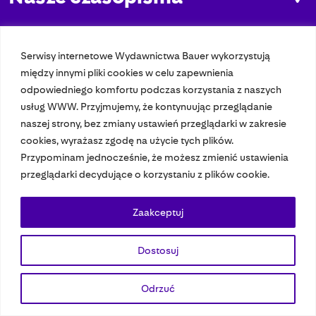
Nasze strony
Serwisy internetowe Wydawnictwa Bauer wykorzystują
między innymi pliki cookies w celu zapewnienia
© 2023 Bauer Media Group, All Rights Reserved.
odpowiedniego komfortu podczas korzystania z naszych
usług WWW. Przyjmujemy, że kontynuując przeglądanie
Polityka prywatności
Dane osobowe
Wydawca EMFA
Speak Up
naszej strony, bez zmiany ustawień przeglądarki w zakresie
cookies, wyrażasz zgodę na użycie tych plików.
Przypominam jednocześnie, że możesz zmienić ustawienia
przeglądarki decydujące o korzystaniu z plików cookie.
Zaakceptuj
Dostosuj
Odrzuć