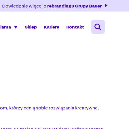
Dowiedz się więcej o
rebrandingu Grupy Bauer
klama
Sklep
Kariera
Kontakt
om, którzy cenią sobie rozwiązania kreatywne,