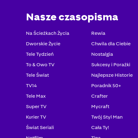
Nasze czasopisma
Na Ścieżkach Życia
Rewia
Dworskie Życie
Chwila dla Ciebie
Tele Tydzień
Nostalgia
To & Owo TV
Sukcesy i Porażki
Tele Świat
Najlepsze Historie
TV14
Poradnik 50+
Tele Max
Crafter
Super TV
Mycraft
Kurier TV
Twój Styl Man
Świat Seriali
Cała Ty!
Netfilm
Tina