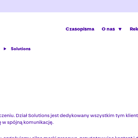
Czasopisma
O nas
Re
Solutions
eniu. Dział Solutions jest dedykowany wszystkim tym klient
ę w spójną komunikację.