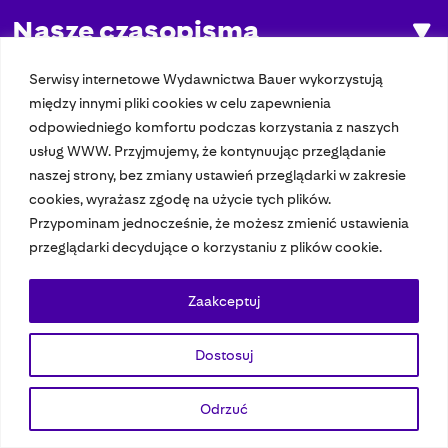
Nasze czasopisma
Nasze strony
Serwisy internetowe Wydawnictwa Bauer wykorzystują
między innymi pliki cookies w celu zapewnienia
odpowiedniego komfortu podczas korzystania z naszych
usług WWW. Przyjmujemy, że kontynuując przeglądanie
© 2023 Bauer Media Group, All Rights Reserved.
naszej strony, bez zmiany ustawień przeglądarki w zakresie
Polityka prywatności
Dane osobowe
Wydawca EMFA
Speak Up
cookies, wyrażasz zgodę na użycie tych plików.
Przypominam jednocześnie, że możesz zmienić ustawienia
przeglądarki decydujące o korzystaniu z plików cookie.
Zaakceptuj
Dostosuj
Odrzuć