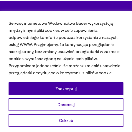
Nasze czasopisma
Serwisy internetowe Wydawnictwa Bauer wykorzystują
między innymi pliki cookies w celu zapewnienia
Nasze strony
odpowiedniego komfortu podczas korzystania z naszych
usług WWW. Przyjmujemy, że kontynuując przeglądanie
naszej strony, bez zmiany ustawień przeglądarki w zakresie
© 2023 Bauer Media Group, All Rights Reserved.
cookies, wyrażasz zgodę na użycie tych plików.
Polityka prywatności
Dane osobowe
Wydawca EMFA
Speak Up
Przypominam jednocześnie, że możesz zmienić ustawienia
przeglądarki decydujące o korzystaniu z plików cookie.
Zaakceptuj
Dostosuj
Odrzuć