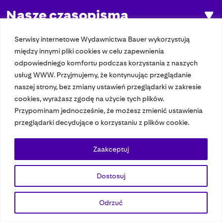
Nasze czasopisma
Nasze strony
Serwisy internetowe Wydawnictwa Bauer wykorzystują
między innymi pliki cookies w celu zapewnienia
odpowiedniego komfortu podczas korzystania z naszych
usług WWW. Przyjmujemy, że kontynuując przeglądanie
© 2023 Bauer Media Group, All Rights Reserved.
naszej strony, bez zmiany ustawień przeglądarki w zakresie
Polityka prywatności
Dane osobowe
Wydawca EMFA
Speak Up
cookies, wyrażasz zgodę na użycie tych plików.
Przypominam jednocześnie, że możesz zmienić ustawienia
przeglądarki decydujące o korzystaniu z plików cookie.
Zaakceptuj
Dostosuj
Odrzuć