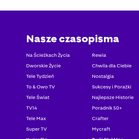
Nasze czasopisma
Na Ścieżkach Życia
Rewia
Dworskie Życie
Chwila dla Ciebie
Tele Tydzień
Nostalgia
To & Owo TV
Sukcesy i Porażki
Tele Świat
Najlepsze Historie
TV14
Poradnik 50+
Tele Max
Crafter
Super TV
Mycraft