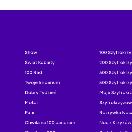
Show
100 Szyfrokrz
Świat Kobiety
200 Szyfrokrz
100 Rad
300 Szyfrokrz
Twoje Imperium
500 Szyfrokrz
Dobry Tydzień
Moje Szyfrokr
Motor
Szyfrokrzyżów
Pani
Rozrywka Noc
Chwila na 100 panoram
Noc z Krzyżów