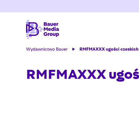
Wydawnictwo Bauer
RMFMAXXX ugości czeskich 
RMFMAXXX ugości