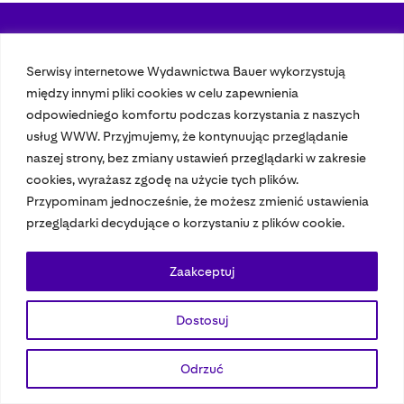
Nasze czasopisma
Serwisy internetowe Wydawnictwa Bauer wykorzystują
między innymi pliki cookies w celu zapewnienia
Nasze strony
odpowiedniego komfortu podczas korzystania z naszych
usług WWW. Przyjmujemy, że kontynuując przeglądanie
naszej strony, bez zmiany ustawień przeglądarki w zakresie
© 2023 Bauer Media Group, All Rights Reserved.
cookies, wyrażasz zgodę na użycie tych plików.
Polityka prywatności
Dane osobowe
Wydawca EMFA
Speak Up
Przypominam jednocześnie, że możesz zmienić ustawienia
przeglądarki decydujące o korzystaniu z plików cookie.
Zaakceptuj
Dostosuj
Odrzuć