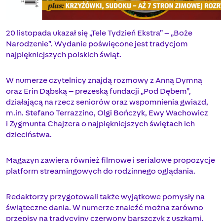
20 listopada ukazał się „Tele Tydzień Ekstra” – „Boże
Narodzenie”. Wydanie poświęcone jest tradycjom
najpiękniejszych polskich świąt.
W numerze czytelnicy znajdą rozmowy z Anną Dymną
oraz Erin Dąbską – prezeską fundacji „Pod Dębem”,
działającą na rzecz seniorów oraz wspomnienia gwiazd,
m.in. Stefano Terrazzino, Olgi Bończyk, Ewy Wachowicz
i Zygmunta Chajzera o najpiękniejszych świętach ich
dzieciństwa.
Magazyn zawiera również filmowe i serialowe propozycje
platform streamingowych do rodzinnego oglądania.
Redaktorzy przygotowali także wyjątkowe pomysły na
świąteczne dania. W numerze znaleźć można zarówno
przepisy na tradycyjny czerwony barszczyk z uszkami,