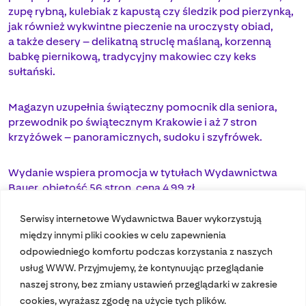
zupę rybną, kulebiak z kapustą czy śledzik pod pierzynką,
jak również wykwintne pieczenie na uroczysty obiad,
a także desery – delikatną struclę maślaną, korzenną
babkę piernikową, tradycyjny makowiec czy keks
sułtański.
Magazyn uzupełnia świąteczny pomocnik dla seniora,
przewodnik po świątecznym Krakowie i aż 7 stron
krzyżówek – panoramicznych, sudoku i szyfrówek.
Wydanie wspiera promocja w tytułach Wydawnictwa
Bauer, objętość 56 stron, cena 4,99 zł.
Serwisy internetowe Wydawnictwa Bauer wykorzystują
między innymi pliki cookies w celu zapewnienia
odpowiedniego komfortu podczas korzystania z naszych
usług WWW. Przyjmujemy, że kontynuując przeglądanie
naszej strony, bez zmiany ustawień przeglądarki w zakresie
cookies, wyrażasz zgodę na użycie tych plików.