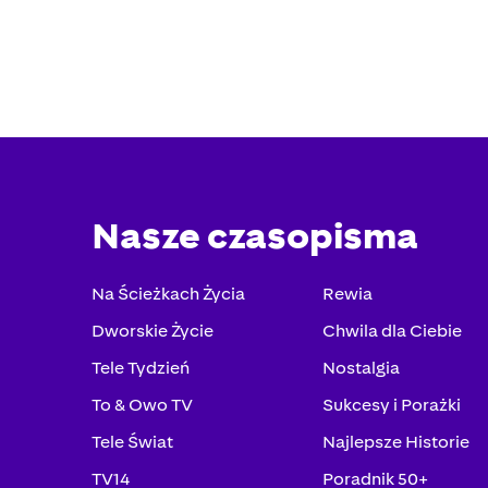
Nasze czasopisma
Na Ścieżkach Życia
Rewia
Dworskie Życie
Chwila dla Ciebie
Tele Tydzień
Nostalgia
To & Owo TV
Sukcesy i Porażki
Tele Świat
Najlepsze Historie
TV14
Poradnik 50+