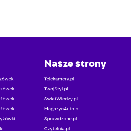
Nasze strony
yzówek
Telekamery.pl
yzówek
TwojStyl.pl
yżówek
SwiatWiedzy.pl
yżówek
MagazynAuto.pl
zyżówki
Sprawdzone.pl
ki
Czytelnia.pl