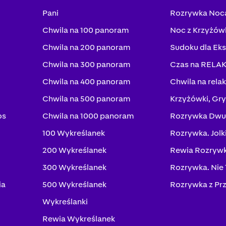
Pani
Rozrywka Noc
Chwila na 100 panoram
Noc z Krzyżów
Chwila na 200 panoram
Sudoku dla Ek
Chwila na 300 panoram
Czas na RELA
Chwila na 400 panoram
Chwila na rela
Chwila na 500 panoram
Krzyżówki, Gry
os
Chwila na 1000 panoram
Rozrywka Dwu
100 Wykreślanek
Rozrywka. Jolk
200 Wykreślanek
Rewia Rozrywk
300 Wykreślanek
Rozrywka. Nie
ia
500 Wykreślanek
Rozrywka z Pr
Wykreślanki
Rewia Wykreślanek