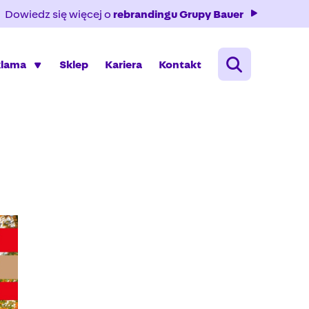
Dowiedz się więcej o
rebrandingu Grupy Bauer
klama
Sklep
Kariera
Kontakt