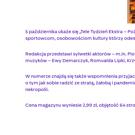
5 października ukaże się „Tele Tydzień Ekstra –
sportowcom, osobowościom kultury którzy odeszl
Redakcja przedstawi sylwetki aktorów – m.in. Pio
muzyków – Ewy Demarczyk, Romualda Lipki, Krzys
W numerze znajdą się także wspomnienia przyjac
o tym jak sobie radzić ze stratą, żałobą i pande
nekropolii.
Cena magazynu wyniesie 2,99 zł, objętość 64 st