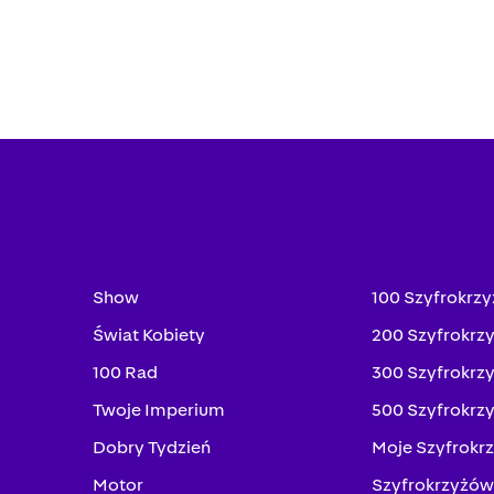
Show
100 Szyfrokrz
Świat Kobiety
200 Szyfrokrz
100 Rad
300 Szyfrokrz
Twoje Imperium
500 Szyfrokrz
Dobry Tydzień
Moje Szyfrokr
Motor
Szyfrokrzyżów