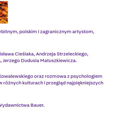
ybitnym, polskim i zagranicznym artystom,
sława Cieślaka, Andrzeja Strzeleckiego,
, Jerzego Dudusia Matuszkiewicza.
fa Kowalewskiego oraz rozmowa z psychologiem
 różnych kulturach i przegląd najpiękniejszych
 Wydawnictwa Bauer.