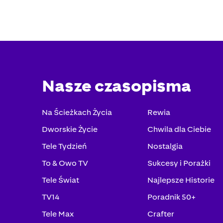
Nasze czasopisma
Na Ścieżkach Życia
Rewia
Dworskie Życie
Chwila dla Ciebie
Tele Tydzień
Nostalgia
To & Owo TV
Sukcesy i Porażki
Tele Świat
Najlepsze Historie
TV14
Poradnik 50+
Tele Max
Crafter