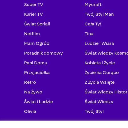
Super TV
Mycraft
Kurier TV
Twój Styl Man
Świat Seriali
Cała Ty!
Netfilm
Tina
Mam Ogród
Ludzie i Wiara
Poradnik domowy
Świat Wiedzy Kosm
Pani Domu
Kobieta i Życie
Przyjaciółka
Życie na Gorąco
Retro
Z Życia Wzięte
Na Żywo
Świat Wiedzy Histor
Świat i Ludzie
Świat Wiedzy
Olivia
Twój Styl