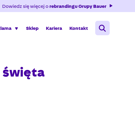
Dowiedz się więcej o
rebrandingu Grupy Bauer
klama
Sklep
Kariera
Kontakt
 święta