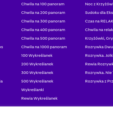
Chwila na 100 panoram
Noc z Krzyżów
Chwila na 200 panoram
Sudoku dla Ek
Chwila na 300 panoram
Czas na RELA
Chwila na 400 panoram
Chwila na rela
Chwila na 500 panoram
Krzyżówki, Gry
os
Chwila na 1000 panoram
Rozrywka Dwu
100 Wykreślanek
Rozrywka. Jolk
200 Wykreślanek
Rewia Rozrywk
300 Wykreślanek
Rozrywka. Nie
ia
500 Wykreślanek
Rozrywka z Pr
Wykreślanki
Rewia Wykreślanek