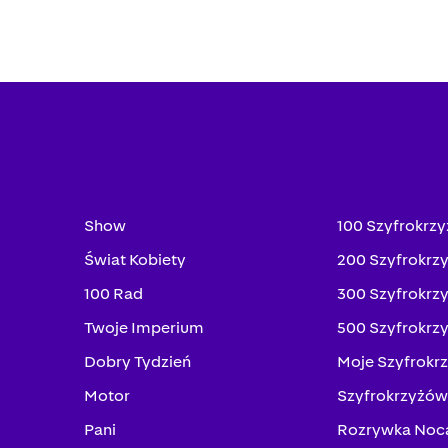
Show
100 Szyfrokrz
Świat Kobiety
200 Szyfrokrz
100 Rad
300 Szyfrokrz
Twoje Imperium
500 Szyfrokrz
Dobry Tydzień
Moje Szyfrokr
Motor
Szyfrokrzyżów
Pani
Rozrywka Noc