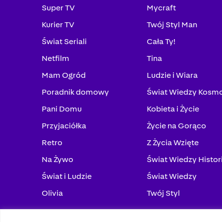
Super TV
Mycraft
Kurier TV
Twój Styl Man
Świat Seriali
Cała Ty!
Netfilm
Tina
Mam Ogród
Ludzie i Wiara
Poradnik domowy
Świat Wiedzy Kosm
Pani Domu
Kobieta i Życie
Przyjaciółka
Życie na Gorąco
Retro
Z Życia Wzięte
Na Żywo
Świat Wiedzy Histor
Świat i Ludzie
Świat Wiedzy
Olivia
Twój Styl