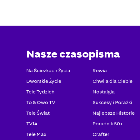
Nasze czasopisma
Na Ścieżkach Życia
Rewia
Dworskie Życie
Chwila dla Ciebie
Tele Tydzień
Nostalgia
To & Owo TV
Sukcesy i Porażki
Tele Świat
Najlepsze Historie
TV14
Poradnik 50+
Tele Max
Crafter