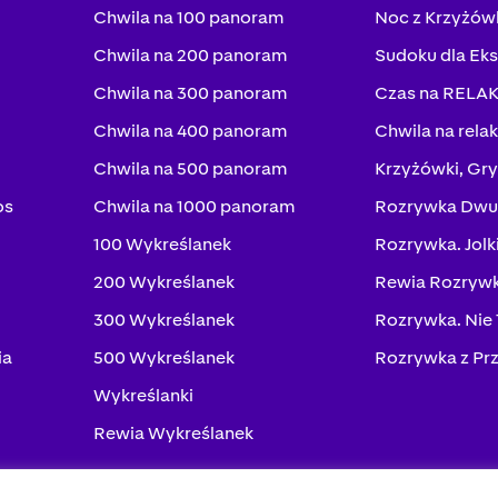
Chwila na 100 panoram
Noc z Krzyżów
Chwila na 200 panoram
Sudoku dla Ek
Chwila na 300 panoram
Czas na RELA
Chwila na 400 panoram
Chwila na rela
Chwila na 500 panoram
Krzyżówki, Gry
os
Chwila na 1000 panoram
Rozrywka Dwu
100 Wykreślanek
Rozrywka. Jolk
200 Wykreślanek
Rewia Rozrywk
300 Wykreślanek
Rozrywka. Nie
ia
500 Wykreślanek
Rozrywka z Pr
Wykreślanki
Rewia Wykreślanek