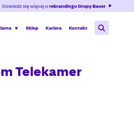
Dowiedz się więcej o
rebrandingu Grupy Bauer
klama
Sklep
Kariera
Kontakt
tom Telekamer