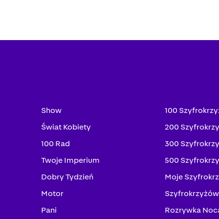
Show
100 Szyfrokrz
Świat Kobiety
200 Szyfrokrz
100 Rad
300 Szyfrokrz
Twoje Imperium
500 Szyfrokrz
Dobry Tydzień
Moje Szyfrokr
Motor
Szyfrokrzyżów
Pani
Rozrywka Noc