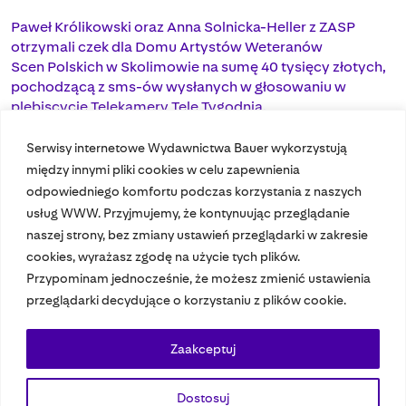
Paweł Królikowski oraz Anna Solnicka-Heller z ZASP
otrzymali czek dla Domu Artystów Weteranów
Scen Polskich w Skolimowie na sumę 40 tysięcy złotych,
pochodzącą z sms-ów wysłanych w głosowaniu w
plebiscycie Telekamery Tele Tygodnia.
Serwisy internetowe Wydawnictwa Bauer wykorzystują
między innymi pliki cookies w celu zapewnienia
odpowiedniego komfortu podczas korzystania z naszych
usług WWW. Przyjmujemy, że kontynuując przeglądanie
naszej strony, bez zmiany ustawień przeglądarki w zakresie
cookies, wyrażasz zgodę na użycie tych plików.
Przypominam jednocześnie, że możesz zmienić ustawienia
Nasze czasopisma
przeglądarki decydujące o korzystaniu z plików cookie.
Nasze strony
Zaakceptuj
Dostosuj
© 2023 Bauer Media Group, All Rights Reserved.