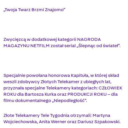
„Twoja Twarz Brzmi Znajomo”
Zwycięzcą w dodatkowej kategorii NAGRODA
MAGAZYNU NETFILM został serial „Ślepnąc od świateł”.
Specjalnie powołana honorowa Kapituła, w której skład
weszli zdobywcy Złotych Telekamer z ubiegłych lat,
przyznała specjalne Telekamery kategoriach: CZŁOWIEK
ROKU dla Bartosza Kurka oraz PRODUKCJI ROKU – dla
filmu dokumentalnego „Niepodległość”.
Złote Telekamery Tele Tygodnia otrzymali: Martyna
Wojciechowska, Anita Werner oraz Dariusz Szpakowski.