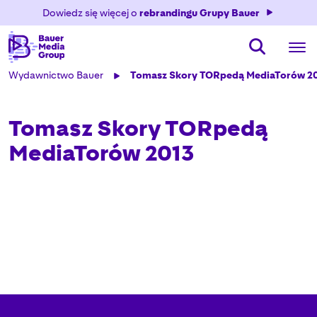
Dowiedz się więcej o
rebrandingu Grupy Bauer
Wydawnictwo Bauer
Tomasz Skory TORpedą MediaTorów 2
Tomasz Skory TORpedą
MediaTorów 2013