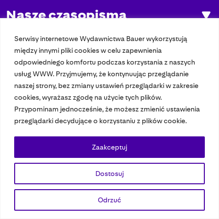
Nasze czasopisma
Nasze strony
Serwisy internetowe Wydawnictwa Bauer wykorzystują
między innymi pliki cookies w celu zapewnienia
odpowiedniego komfortu podczas korzystania z naszych
usług WWW. Przyjmujemy, że kontynuując przeglądanie
© 2023 Bauer Media Group, All Rights Reserved.
naszej strony, bez zmiany ustawień przeglądarki w zakresie
Polityka prywatności
Dane osobowe
Wydawca EMFA
Speak Up
cookies, wyrażasz zgodę na użycie tych plików.
Przypominam jednocześnie, że możesz zmienić ustawienia
przeglądarki decydujące o korzystaniu z plików cookie.
Zaakceptuj
Dostosuj
Odrzuć