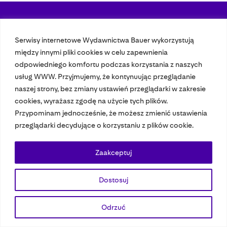
Nasze czasopisma
Serwisy internetowe Wydawnictwa Bauer wykorzystują
między innymi pliki cookies w celu zapewnienia
Nasze strony
odpowiedniego komfortu podczas korzystania z naszych
usług WWW. Przyjmujemy, że kontynuując przeglądanie
naszej strony, bez zmiany ustawień przeglądarki w zakresie
© 2023 Bauer Media Group, All Rights Reserved.
cookies, wyrażasz zgodę na użycie tych plików.
Polityka prywatności
Dane osobowe
Wydawca EMFA
Speak Up
Przypominam jednocześnie, że możesz zmienić ustawienia
przeglądarki decydujące o korzystaniu z plików cookie.
Zaakceptuj
Dostosuj
Odrzuć