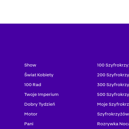
Show
100 Szyfrokrz
Świat Kobiety
200 Szyfrokrz
100 Rad
300 Szyfrokrz
Twoje Imperium
500 Szyfrokrz
Dobry Tydzień
Moje Szyfrokr
Motor
Szyfrokrzyżów
Pani
Rozrywka Noc