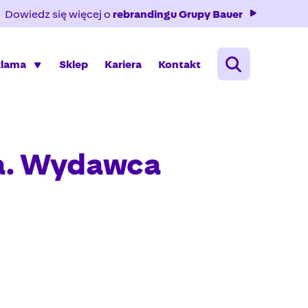
Dowiedz się więcej o
rebrandingu Grupy Bauer
klama
Sklep
Kariera
Kontakt
a. Wydawca