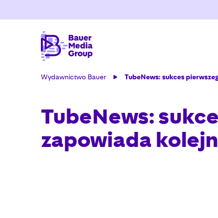
Wydawnictwo Bauer
TubeNews: sukces pierwsze
TubeNews: sukce
zapowiada kolej