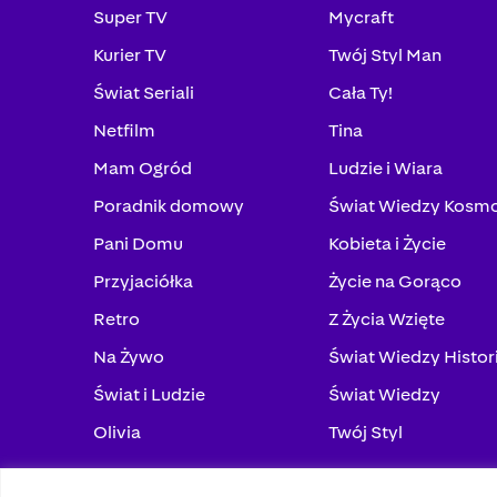
Super TV
Mycraft
Kurier TV
Twój Styl Man
Świat Seriali
Cała Ty!
Netfilm
Tina
Mam Ogród
Ludzie i Wiara
Poradnik domowy
Świat Wiedzy Kosm
Pani Domu
Kobieta i Życie
Przyjaciółka
Życie na Gorąco
Retro
Z Życia Wzięte
Na Żywo
Świat Wiedzy Histor
Świat i Ludzie
Świat Wiedzy
Olivia
Twój Styl