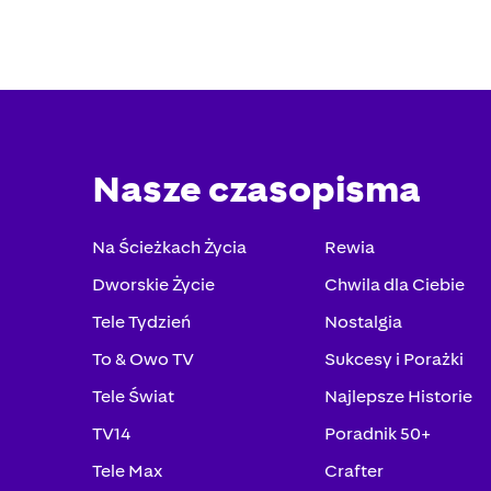
Nasze czasopisma
Na Ścieżkach Życia
Rewia
Dworskie Życie
Chwila dla Ciebie
Tele Tydzień
Nostalgia
To & Owo TV
Sukcesy i Porażki
Tele Świat
Najlepsze Historie
TV14
Poradnik 50+
Tele Max
Crafter