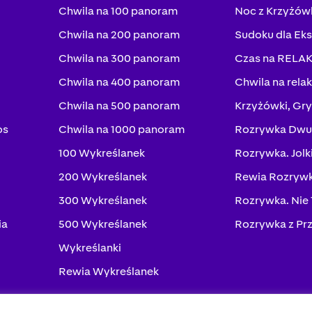
Chwila na 100 panoram
Noc z Krzyżów
Chwila na 200 panoram
Sudoku dla Ek
Chwila na 300 panoram
Czas na RELA
Chwila na 400 panoram
Chwila na rela
Chwila na 500 panoram
Krzyżówki, Gry
os
Chwila na 1000 panoram
Rozrywka Dwu
100 Wykreślanek
Rozrywka. Jolk
200 Wykreślanek
Rewia Rozrywk
300 Wykreślanek
Rozrywka. Nie
ia
500 Wykreślanek
Rozrywka z Pr
Wykreślanki
Rewia Wykreślanek