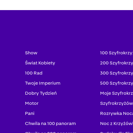
Show
100 Szyfrokrz
Świat Kobiety
200 Szyfrokrz
100 Rad
300 Szyfrokrz
Twoje Imperium
500 Szyfrokrz
Dobry Tydzień
Moje Szyfrokr
Motor
Szyfrokrzyżów
Pani
Rozrywka Noc
Chwila na 100 panoram
Noc z Krzyżów