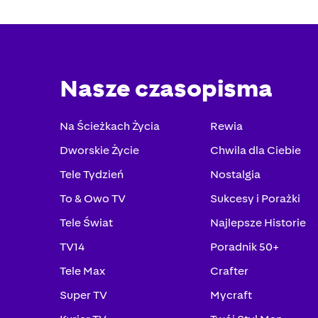
Nasze czasopisma
Na Ścieżkach Życia
Rewia
Dworskie Życie
Chwila dla Ciebie
Tele Tydzień
Nostalgia
To & Owo TV
Sukcesy i Porażki
Tele Świat
Najlepsze Historie
TV14
Poradnik 50+
Tele Max
Crafter
Super TV
Mycraft