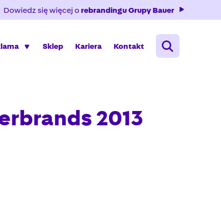
Dowiedz się więcej o
rebrandingu Grupy Bauer
klama
Sklep
Kariera
Kontakt
perbrands 2013