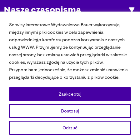
Nasze czasopisma
Nasze strony
Serwisy internetowe Wydawnictwa Bauer wykorzystują
między innymi pliki cookies w celu zapewnienia
odpowiedniego komfortu podczas korzystania z naszych
usług WWW. Przyjmujemy, że kontynuując przeglądanie
© 2023 Bauer Media Group, All Rights Reserved.
naszej strony, bez zmiany ustawień przeglądarki w zakresie
Polityka prywatności
Dane osobowe
Wydawca EMFA
Speak Up
cookies, wyrażasz zgodę na użycie tych plików.
Przypominam jednocześnie, że możesz zmienić ustawienia
przeglądarki decydujące o korzystaniu z plików cookie.
Zaakceptuj
Dostosuj
Odrzuć