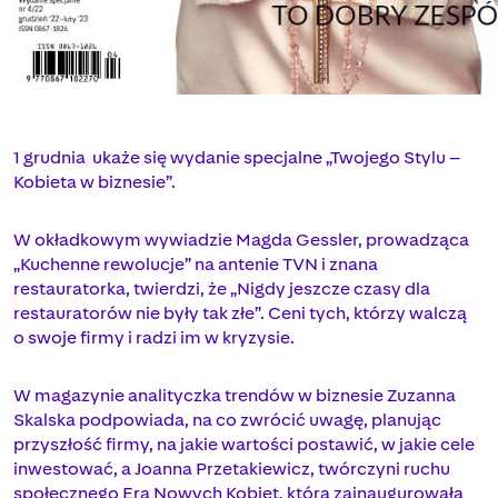
1 grudnia ukaże się wydanie specjalne „Twojego Stylu –
Kobieta w biznesie”.
W okładkowym wywiadzie Magda Gessler, prowadząca
„Kuchenne rewolucje” na antenie TVN i znana
restauratorka, twierdzi, że „Nigdy jeszcze czasy dla
restauratorów nie były tak złe”. Ceni tych, którzy walczą
o swoje firmy i radzi im w kryzysie.
W magazynie analityczka trendów w biznesie Zuzanna
Skalska podpowiada, na co zwrócić uwagę, planując
przyszłość firmy, na jakie wartości postawić, w jakie cele
inwestować, a Joanna Przetakiewicz, twórczyni ruchu
społecznego Era Nowych Kobiet, która zainaugurowała