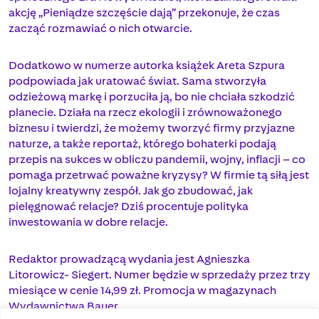
akcję „Pieniądze szczęście dają” przekonuje, że czas
zacząć rozmawiać o nich otwarcie.
Dodatkowo w numerze autorka książek Areta Szpura
podpowiada jak uratować świat. Sama stworzyła
odzieżową markę i porzuciła ją, bo nie chciała szkodzić
planecie. Działa na rzecz ekologii i zrównoważonego
biznesu i twierdzi, że możemy tworzyć firmy przyjazne
naturze, a także reportaż, którego bohaterki podają
przepis na sukces w obliczu pandemii, wojny, inflacji – co
pomaga przetrwać poważne kryzysy? W firmie tą siłą jest
lojalny kreatywny zespół. Jak go zbudować, jak
pielęgnować relacje? Dziś procentuje polityka
inwestowania w dobre relacje.
Redaktor prowadzącą wydania jest Agnieszka
Litorowicz- Siegert. Numer będzie w sprzedaży przez trzy
miesiące w cenie 14,99 zł. Promocja w magazynach
Wydawnictwa Bauer.