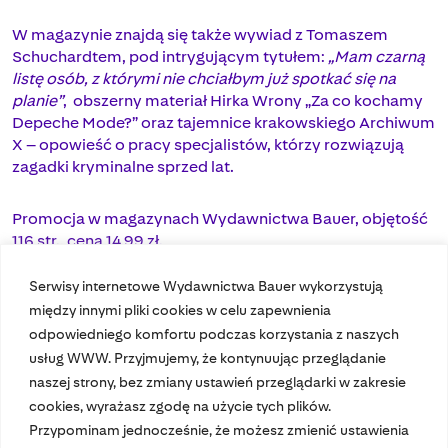
W magazynie znajdą się także wywiad z Tomaszem
Schuchardtem, pod intrygującym tytułem:
„Mam czarną
listę osób, z którymi nie chciałbym już spotkać się na
planie”
, obszerny materiał Hirka Wrony „Za co kochamy
Depeche Mode?” oraz tajemnice krakowskiego Archiwum
X – opowieść o pracy specjalistów, którzy rozwiązują
zagadki kryminalne sprzed lat.
Promocja w magazynach Wydawnictwa Bauer, objętość
116 str., cena 14,99 zł.
Serwisy internetowe Wydawnictwa Bauer wykorzystują
między innymi pliki cookies w celu zapewnienia
odpowiedniego komfortu podczas korzystania z naszych
usług WWW. Przyjmujemy, że kontynuując przeglądanie
naszej strony, bez zmiany ustawień przeglądarki w zakresie
cookies, wyrażasz zgodę na użycie tych plików.
Przypominam jednocześnie, że możesz zmienić ustawienia
Nasze czasopisma