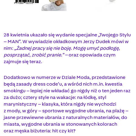
28 kwietnia ukazało się wydanie specjalne „Twojego Stylu
– MAN”. W wywiadzie okładkowym Jerzy Dudek mówi w
nim:
„Żadnej pracy się nie boję. Mogę umyć podłogę,
posprzątać, zrobić pranie.” –
oraz opowiada czym
zajmuje się teraz.
Dodatkowo w numerze w Dziale Moda, przedstawione
będą zasady dress code’u, a wśród nich m.in. kwestia
smokingu – lepiej nie wkładać go nigdy niż o ten jeden raz
za dużo; cztery style na wakacje: na łódkę, styl
marynistyczny – klasyka, która nigdy nie wychodzi
z mody, w góry – sportowe wygodne ubrania, na plażę –
jasne przewiewne ubrania z naturalnych materiałów, do
miasta, wygodne ubrania w stonowanych kolorach
oraz męska biżuteria: hit czy kit?