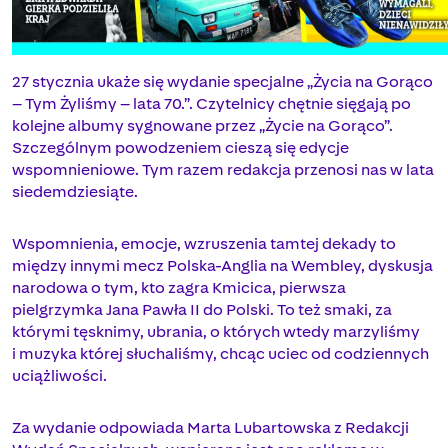
27 stycznia ukaże się wydanie specjalne „Życia na Gorąco
– Tym Żyliśmy – lata 70.”. Czytelnicy chętnie sięgają po
kolejne albumy sygnowane przez „Życie na Gorąco”.
Szczególnym powodzeniem cieszą się edycje
wspomnieniowe. Tym razem redakcja przenosi nas w lata
siedemdziesiąte.
Wspomnienia, emocje, wzruszenia tamtej dekady to
między innymi mecz Polska-Anglia na Wembley, dyskusja
narodowa o tym, kto zagra Kmicica, pierwsza
pielgrzymka Jana Pawła II do Polski. To też smaki, za
którymi tęsknimy, ubrania, o których wtedy marzyliśmy
i muzyka której słuchaliśmy, chcąc uciec od codziennych
uciążliwości.
Za wydanie odpowiada Marta Lubartowska z Redakcji