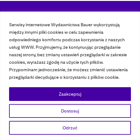
Nasze czasopisma
Serwisy internetowe Wydawnictwa Bauer wykorzystują
między innymi pliki cookies w celu zapewnienia
Nasze strony
odpowiedniego komfortu podczas korzystania z naszych
usług WWW. Przyjmujemy, że kontynuując przeglądanie
naszej strony, bez zmiany ustawień przeglądarki w zakresie
© 2023 Bauer Media Group, All Rights Reserved.
cookies, wyrażasz zgodę na użycie tych plików.
Polityka prywatności
Dane osobowe
Wydawca EMFA
Speak Up
Przypominam jednocześnie, że możesz zmienić ustawienia
przeglądarki decydujące o korzystaniu z plików cookie.
Zaakceptuj
Dostosuj
Odrzuć