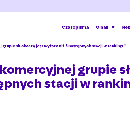
Czasopisma
O nas
Re
grupie słuchaczy jest wyższy niż 3 następnych stacji w rankingu!
omercyjnej grupie sł
ępnych stacji w ranki