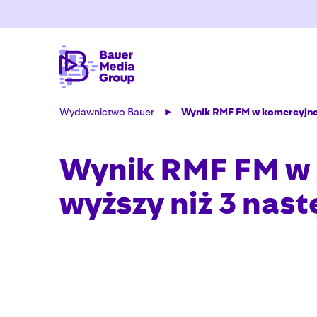
Wydawnictwo Bauer
Wynik RMF FM w komercyjnej 
Wynik RMF FM w k
wyższy niż 3 nast