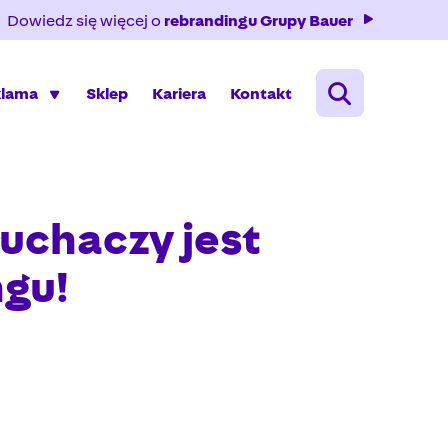
Dowiedz się więcej o
rebrandingu Grupy Bauer
klama
Sklep
Kariera
Kontakt
uchaczy jest
ngu!