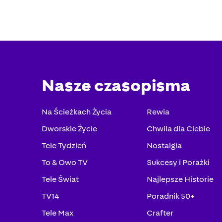
Nasze czasopisma
Na Ścieżkach Życia
Rewia
Dworskie Życie
Chwila dla Ciebie
Tele Tydzień
Nostalgia
To & Owo TV
Sukcesy i Porażki
Tele Świat
Najlepsze Historie
TV14
Poradnik 50+
Tele Max
Crafter