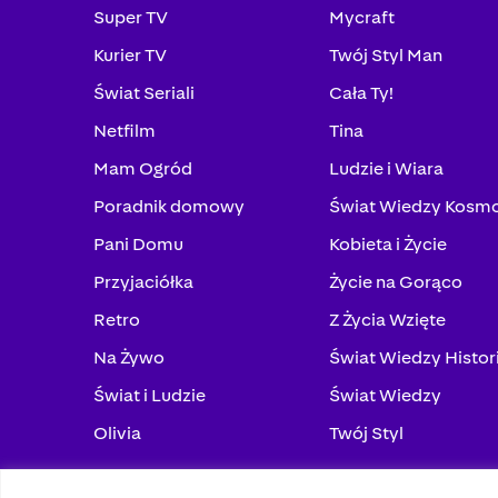
Super TV
Mycraft
Kurier TV
Twój Styl Man
Świat Seriali
Cała Ty!
Netfilm
Tina
Mam Ogród
Ludzie i Wiara
Poradnik domowy
Świat Wiedzy Kosm
Pani Domu
Kobieta i Życie
Przyjaciółka
Życie na Gorąco
Retro
Z Życia Wzięte
Na Żywo
Świat Wiedzy Histor
Świat i Ludzie
Świat Wiedzy
Olivia
Twój Styl