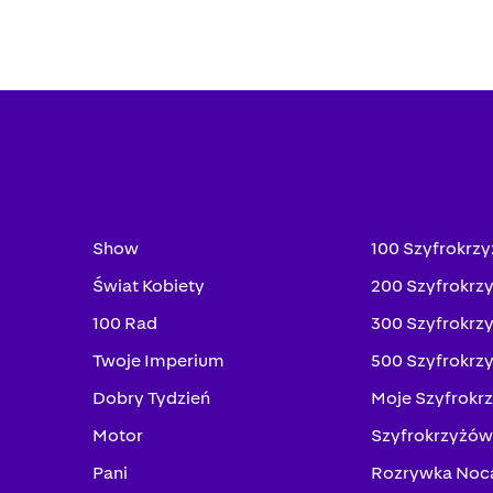
Show
100 Szyfrokrz
Świat Kobiety
200 Szyfrokrz
100 Rad
300 Szyfrokrz
Twoje Imperium
500 Szyfrokrz
Dobry Tydzień
Moje Szyfrokr
Motor
Szyfrokrzyżów
Pani
Rozrywka Noc