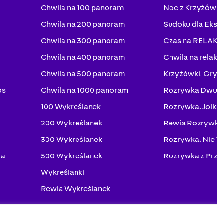
Chwila na 100 panoram
Noc z Krzyżów
Chwila na 200 panoram
Sudoku dla Ek
Chwila na 300 panoram
Czas na RELA
Chwila na 400 panoram
Chwila na rela
Chwila na 500 panoram
Krzyżówki, Gry
os
Chwila na 1000 panoram
Rozrywka Dwu
100 Wykreślanek
Rozrywka. Jolk
200 Wykreślanek
Rewia Rozrywk
300 Wykreślanek
Rozrywka. Nie
ia
500 Wykreślanek
Rozrywka z Pr
Wykreślanki
Rewia Wykreślanek