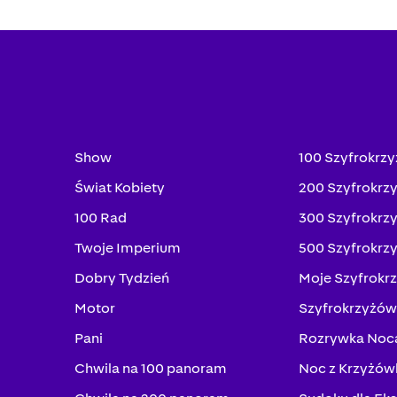
Show
100 Szyfrokrz
Świat Kobiety
200 Szyfrokrz
100 Rad
300 Szyfrokrz
Twoje Imperium
500 Szyfrokrz
Dobry Tydzień
Moje Szyfrokr
Motor
Szyfrokrzyżów
Pani
Rozrywka Noc
Chwila na 100 panoram
Noc z Krzyżów