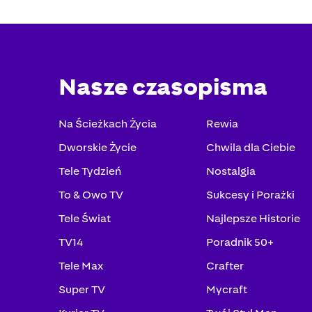
Nasze czasopisma
Na Ścieżkach Życia
Rewia
Dworskie Życie
Chwila dla Ciebie
Tele Tydzień
Nostalgia
To & Owo TV
Sukcesy i Porażki
Tele Świat
Najlepsze Historie
TV14
Poradnik 50+
Tele Max
Crafter
Super TV
Mycraft