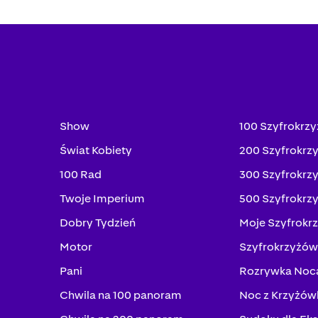
Show
100 Szyfrokrz
Świat Kobiety
200 Szyfrokrz
100 Rad
300 Szyfrokrz
Twoje Imperium
500 Szyfrokrz
Dobry Tydzień
Moje Szyfrokr
Motor
Szyfrokrzyżów
Pani
Rozrywka Noc
Chwila na 100 panoram
Noc z Krzyżów