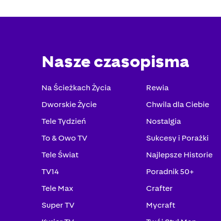
Nasze czasopisma
Na Ścieżkach Życia
Rewia
Dworskie Życie
Chwila dla Ciebie
Tele Tydzień
Nostalgia
To & Owo TV
Sukcesy i Porażki
Tele Świat
Najlepsze Historie
TV14
Poradnik 50+
Tele Max
Crafter
Super TV
Mycraft