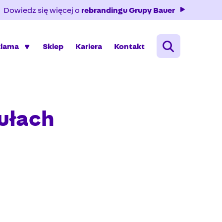
Dowiedz się więcej o
rebrandingu Grupy Bauer
klama
Sklep
Kariera
Kontakt
tułach