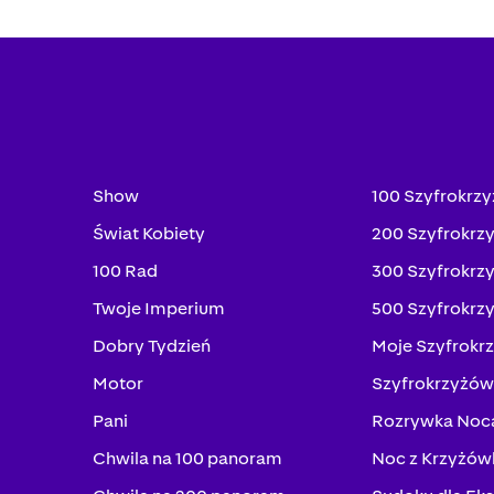
Show
100 Szyfrokrz
Świat Kobiety
200 Szyfrokrz
100 Rad
300 Szyfrokrz
Twoje Imperium
500 Szyfrokrz
Dobry Tydzień
Moje Szyfrokr
Motor
Szyfrokrzyżów
Pani
Rozrywka Noc
Chwila na 100 panoram
Noc z Krzyżów