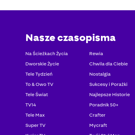
Nasze czasopisma
Na Ścieżkach Życia
Rewia
Dworskie Życie
Chwila dla Ciebie
Tele Tydzień
Nostalgia
To & Owo TV
Sukcesy i Porażki
Tele Świat
Najlepsze Historie
TV14
Poradnik 50+
Tele Max
Crafter
Super TV
Mycraft