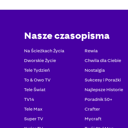
Nasze czasopisma
Na Ścieżkach Życia
Rewia
Dworskie Życie
Chwila dla Ciebie
Tele Tydzień
Nostalgia
To & Owo TV
Sukcesy i Porażki
Tele Świat
Najlepsze Historie
TV14
Poradnik 50+
Tele Max
Crafter
Super TV
Mycraft