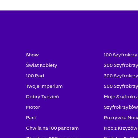
Show
100 Szyfrokrz
Świat Kobiety
200 Szyfrokrz
100 Rad
300 Szyfrokrz
Twoje Imperium
500 Szyfrokrz
Dobry Tydzień
Moje Szyfrokr
Motor
Szyfrokrzyżów
Pani
Rozrywka Noc
Chwila na 100 panoram
Noc z Krzyżów