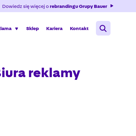
Dowiedz się więcej o
rebrandingu Grupy Bauer
klama
Sklep
Kariera
Kontakt
iura reklamy