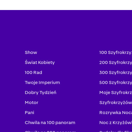
Show
100 Szyfrokrz
Świat Kobiety
200 Szyfrokrz
100 Rad
300 Szyfrokrz
Twoje Imperium
500 Szyfrokrz
Dobry Tydzień
Moje Szyfrokr
Motor
Szyfrokrzyżów
Pani
Rozrywka Noc
Chwila na 100 panoram
Noc z Krzyżów