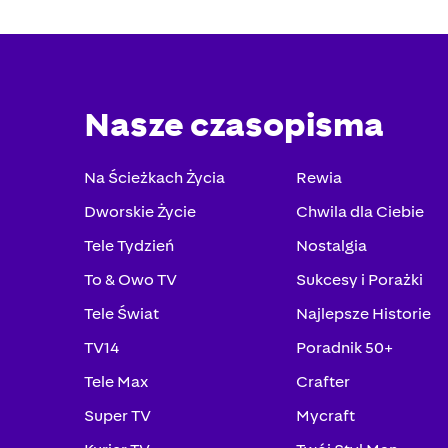
Nasze czasopisma
Na Ścieżkach Życia
Rewia
Dworskie Życie
Chwila dla Ciebie
Tele Tydzień
Nostalgia
To & Owo TV
Sukcesy i Porażki
Tele Świat
Najlepsze Historie
TV14
Poradnik 50+
Tele Max
Crafter
Super TV
Mycraft