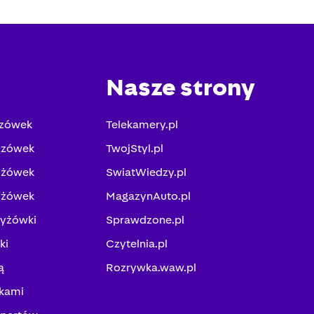
Nasze strony
yzówek
Telekamery.pl
yzówek
TwojStyl.pl
yżówek
SwiatWiedzy.pl
yżówek
MagazynAuto.pl
zyżówki
Sprawdzone.pl
ki
Czytelnia.pl
ą
Rozrywka.waw.pl
kami