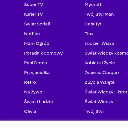
Super TV
Mycraft
Kurier TV
Twój Styl Man
Świat Seriali
Cała Ty!
Netfilm
Tina
Mam Ogród
Ludzie i Wiara
Poradnik domowy
Świat Wiedzy Kosm
Pani Domu
Kobieta i Życie
Przyjaciółka
Życie na Gorąco
Retro
Z Życia Wzięte
Na Żywo
Świat Wiedzy Histor
Świat i Ludzie
Świat Wiedzy
Olivia
Twój Styl