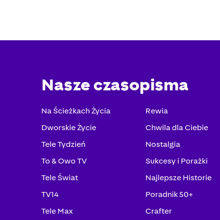
Nasze czasopisma
Na Ścieżkach Życia
Rewia
Dworskie Życie
Chwila dla Ciebie
Tele Tydzień
Nostalgia
To & Owo TV
Sukcesy i Porażki
Tele Świat
Najlepsze Historie
TV14
Poradnik 50+
Tele Max
Crafter