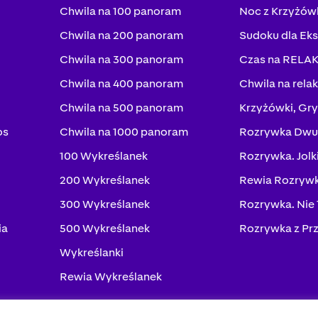
Chwila na 100 panoram
Noc z Krzyżów
Chwila na 200 panoram
Sudoku dla Ek
Chwila na 300 panoram
Czas na RELA
Chwila na 400 panoram
Chwila na rela
Chwila na 500 panoram
Krzyżówki, Gry
os
Chwila na 1000 panoram
Rozrywka Dwu
100 Wykreślanek
Rozrywka. Jolk
200 Wykreślanek
Rewia Rozrywk
300 Wykreślanek
Rozrywka. Nie
ia
500 Wykreślanek
Rozrywka z Pr
Wykreślanki
Rewia Wykreślanek