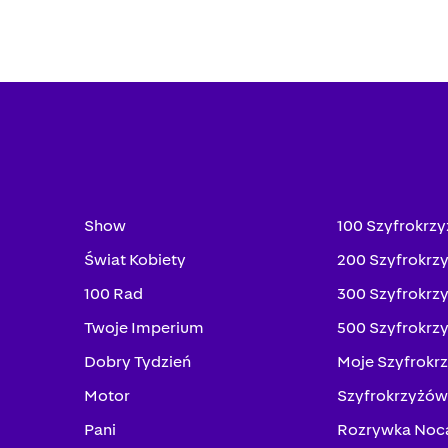
Show
100 Szyfrokrz
Świat Kobiety
200 Szyfrokrz
100 Rad
300 Szyfrokrz
Twoje Imperium
500 Szyfrokrz
Dobry Tydzień
Moje Szyfrokr
Motor
Szyfrokrzyżów
Pani
Rozrywka Noc