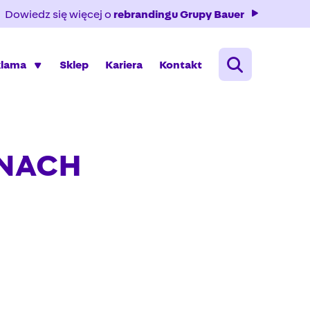
Dowiedz się więcej o
rebrandingu Grupy Bauer
klama
Sklep
Kariera
Kontakt
YNACH