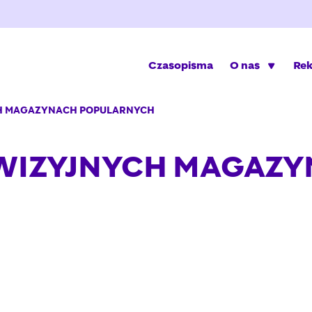
Czasopisma
O nas
Re
CH MAGAZYNACH POPULARNYCH
EWIZYJNYCH MAGAZ