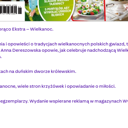
orąco Ekstra – Wielkanoc.
ia i opowieści o tradycjach wielkanocnych polskich gwiazd, 
h. Anna Dereszowska opowie, jak celebruje nadchodzącą Wiel
.
ach na duńskim dworze królewskim.
anocne, wiele stron krzyżówek i opowiadanie o miłości.
 tys. egzemplarzy. Wydanie wspierane reklamą w magazynach 