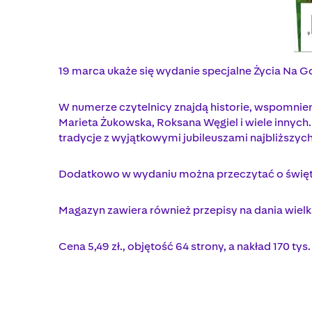
19 marca ukaże się wydanie specjalne Życia Na G
W numerze czytelnicy znajdą historie, wspomnien
Marieta Żukowska, Roksana Węgiel i wiele innyc
tradycje z wyjątkowymi jubileuszami najbliższych
Dodatkowo w wydaniu można przeczytać o święt
Magazyn zawiera również przepisy na dania wielk
Cena 5,49 zł., objętość 64 strony, a nakład 170