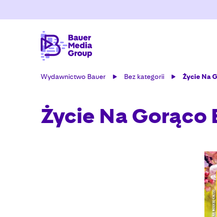
Wydawnictwo Bauer
Bez kategorii
Życie Na 
Życie Na Gorąco 