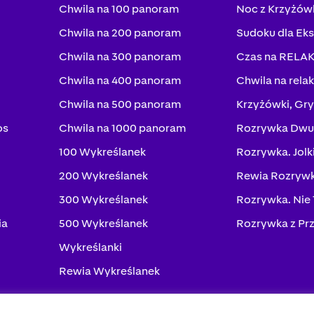
Chwila na 100 panoram
Noc z Krzyżów
Chwila na 200 panoram
Sudoku dla Ek
Chwila na 300 panoram
Czas na RELA
Chwila na 400 panoram
Chwila na rela
Chwila na 500 panoram
Krzyżówki, Gry
os
Chwila na 1000 panoram
Rozrywka Dwu
100 Wykreślanek
Rozrywka. Jolk
200 Wykreślanek
Rewia Rozrywk
300 Wykreślanek
Rozrywka. Nie
ia
500 Wykreślanek
Rozrywka z Pr
Wykreślanki
Rewia Wykreślanek