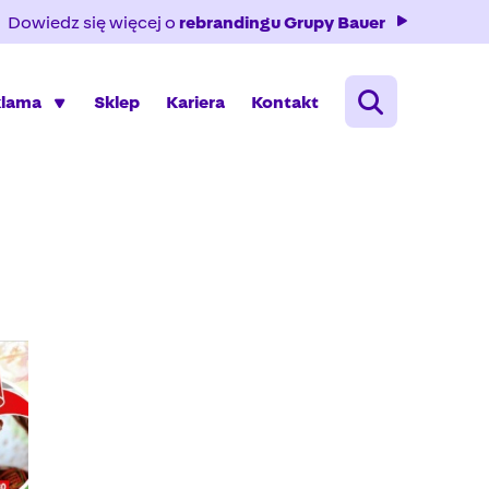
Dowiedz się więcej o
rebrandingu Grupy Bauer
klama
Sklep
Kariera
Kontakt