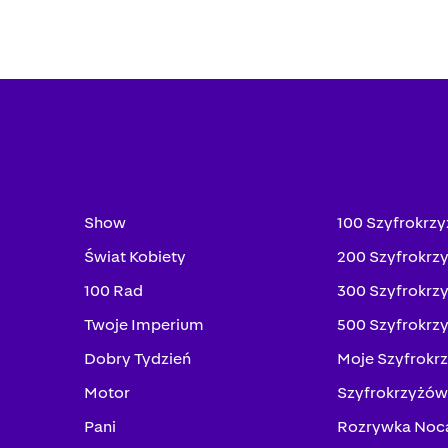
Show
100 Szyfrokrz
Świat Kobiety
200 Szyfrokrz
100 Rad
300 Szyfrokrz
Twoje Imperium
500 Szyfrokrz
Dobry Tydzień
Moje Szyfrokr
Motor
Szyfrokrzyżów
Pani
Rozrywka Noc