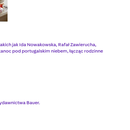
takich jak Ida Nowakowska, Rafał Zawierucha,
kanoc pod portugalskim niebem, łącząc rodzinne
Wydawnictwa Bauer.