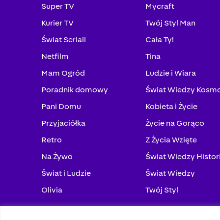
Super TV
Mycraft
Kurier TV
Twój Styl Man
Świat Seriali
Cała Ty!
Netfilm
Tina
Mam Ogród
Ludzie i Wiara
Poradnik domowy
Świat Wiedzy Kosm
Pani Domu
Kobieta i Życie
Przyjaciółka
Życie na Gorąco
Retro
Z Życia Wzięte
Na Żywo
Świat Wiedzy Histor
Świat i Ludzie
Świat Wiedzy
Olivia
Twój Styl