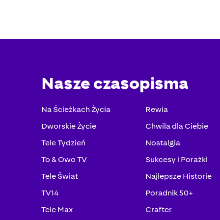
Nasze czasopisma
Na Ścieżkach Życia
Rewia
Dworskie Życie
Chwila dla Ciebie
Tele Tydzień
Nostalgia
To & Owo TV
Sukcesy i Porażki
Tele Świat
Najlepsze Historie
TV14
Poradnik 50+
Tele Max
Crafter