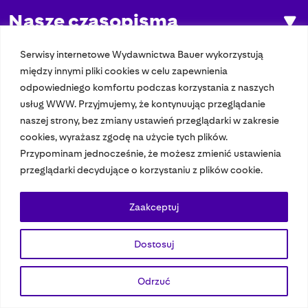
Nasze czasopisma
Nasze strony
Serwisy internetowe Wydawnictwa Bauer wykorzystują
między innymi pliki cookies w celu zapewnienia
odpowiedniego komfortu podczas korzystania z naszych
usług WWW. Przyjmujemy, że kontynuując przeglądanie
© 2023 Bauer Media Group, All Rights Reserved.
naszej strony, bez zmiany ustawień przeglądarki w zakresie
Polityka prywatności
Dane osobowe
Wydawca EMFA
Speak Up
cookies, wyrażasz zgodę na użycie tych plików.
Przypominam jednocześnie, że możesz zmienić ustawienia
przeglądarki decydujące o korzystaniu z plików cookie.
Zaakceptuj
Dostosuj
Odrzuć