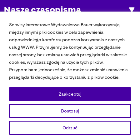
Nasze czasopisma
Nasze strony
Serwisy internetowe Wydawnictwa Bauer wykorzystują
między innymi pliki cookies w celu zapewnienia
odpowiedniego komfortu podczas korzystania z naszych
usług WWW. Przyjmujemy, że kontynuując przeglądanie
© 2023 Bauer Media Group, All Rights Reserved.
naszej strony, bez zmiany ustawień przeglądarki w zakresie
Polityka prywatności
Dane osobowe
Wydawca EMFA
Speak Up
cookies, wyrażasz zgodę na użycie tych plików.
Przypominam jednocześnie, że możesz zmienić ustawienia
przeglądarki decydujące o korzystaniu z plików cookie.
Zaakceptuj
Dostosuj
Odrzuć